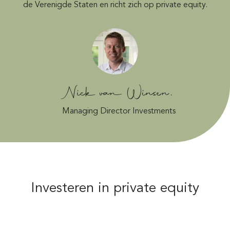
de Verenigde Staten en richt zich op private equity.
Nick van Winsen,
Managing Director Investments
Investeren in private equity