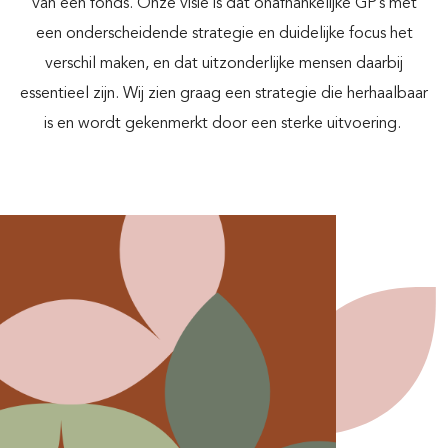
van een fonds. Onze visie is dat onafhankelijke GP’s met
een onderscheidende strategie en duidelijke focus het
verschil maken, en dat uitzonderlijke mensen daarbij
essentieel zijn. Wij zien graag een strategie die herhaalbaar
is en wordt gekenmerkt door een sterke uitvoering.